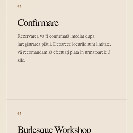
02
Confirmare
Rezervarea va fi confirmată imediat după
înregistrarea plății. Deoarece locurile sunt limitate,
vă recomandăm să efectuați plata în următoarele 3
zile.
03
Burlesque Workshop