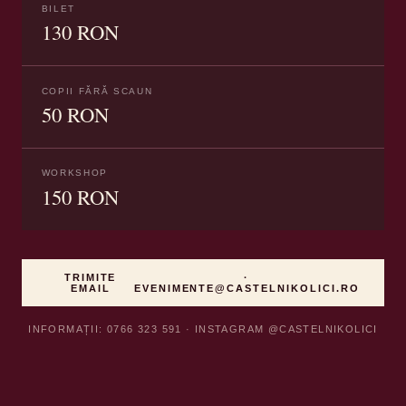
BILET
130 RON
COPII FĂRĂ SCAUN
50 RON
WORKSHOP
150 RON
TRIMITE
·
EMAIL
EVENIMENTE@CASTELNIKOLICI.RO
INFORMAȚII: 0766 323 591 · INSTAGRAM @CASTELNIKOLICI