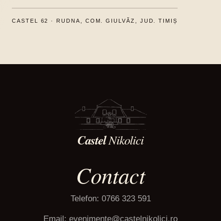
CASTEL 62 · RUDNA, COM. GIULVĂZ, JUD. TIMIȘ
Castel
Nikolici
Contact
Telefon:
0766 323 591
Email:
evenimente@castelnikolici.ro