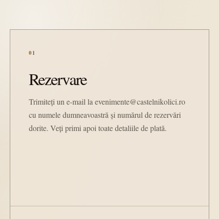
01
Rezervare
Trimiteți un e-mail la evenimente@castelnikolici.ro
cu numele dumneavoastră și numărul de rezervări
dorite. Veți primi apoi toate detaliile de plată.