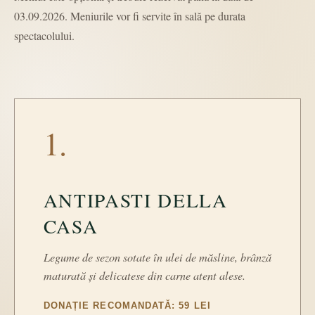
03.09.2026. Meniurile vor fi servite în sală pe durata
spectacolului.
1.
ANTIPASTI DELLA
CASA
Legume de sezon sotate în ulei de măsline, brânză
maturată și delicatese din carne atent alese.
DONAȚIE RECOMANDATĂ: 59 LEI