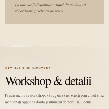
La bar vor fi disponibile vinuri, bere, băuturi
răcoritoare și selecții de sezon.
OPȚIUNI SUPLIMENTARE
Workshop & detalii
Pentru meniu și workshop, vă rugăm să ne scrieți prin email și să
menționați opțiunea dorită și numărul de porții sau locuri.