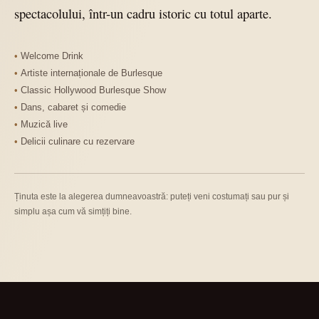
spectacolului, într-un cadru istoric cu totul aparte.
Welcome Drink
Artiste internaționale de Burlesque
Classic Hollywood Burlesque Show
Dans, cabaret și comedie
Muzică live
Delicii culinare cu rezervare
Ținuta este la alegerea dumneavoastră: puteți veni costumați sau pur și
simplu așa cum vă simțiți bine.