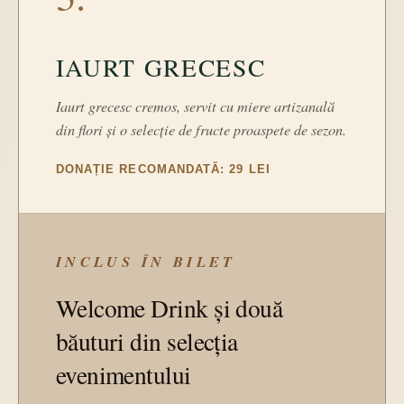
IAURT GRECESC
Iaurt grecesc cremos, servit cu miere artizanală
din flori și o selecție de fructe proaspete de sezon.
DONAȚIE RECOMANDATĂ: 29 LEI
INCLUS ÎN BILET
Welcome Drink și două
băuturi din selecția
evenimentului