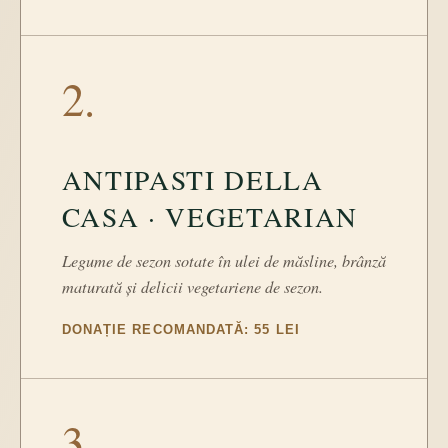
2.
ANTIPASTI DELLA
CASA · VEGETARIAN
Legume de sezon sotate în ulei de măsline, brânză
maturată și delicii vegetariene de sezon.
DONAȚIE RECOMANDATĂ: 55 LEI
3.