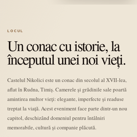
LOCUL
Un conac cu istorie, la
începutul unei noi vieți.
Castelul Nikolici este un conac din secolul al XVII-lea,
aflat în Rudna, Timiș. Camerele și grădinile sale poartă
amintirea multor vieți: elegante, imperfecte și readuse
treptat la viață. Acest eveniment face parte dintr-un nou
capitol, deschizând domeniul pentru întâlniri
memorabile, cultură și companie plăcută.