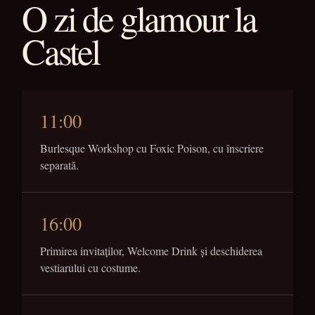
O zi de glamour la
Castel
11:00
Burlesque Workshop cu Foxic Poison, cu înscriere
separată.
16:00
Primirea invitaților, Welcome Drink și deschiderea
vestiarului cu costume.